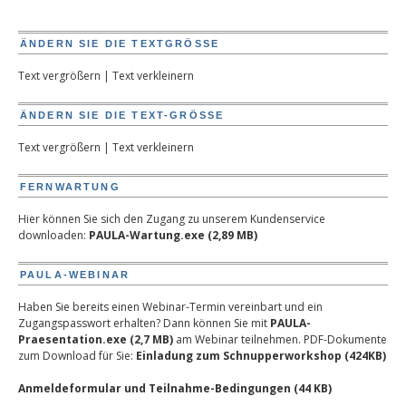
ÄNDERN SIE DIE TEXTGRÖSSE
Text vergrößern
|
Text verkleinern
ÄNDERN SIE DIE TEXT-GRÖSSE
Text vergrößern
|
Text verkleinern
FERNWARTUNG
Hier können Sie sich den Zugang zu unserem Kundenservice
downloaden:
PAULA-Wartung.exe (2,89 MB)
PAULA-WEBINAR
Haben Sie bereits einen Webinar-Termin vereinbart und ein
Zugangspasswort erhalten? Dann können Sie mit
PAULA-
Praesentation.exe (2,7 MB)
am Webinar teilnehmen.
PDF-Dokumente
zum Download für Sie:
Einladung zum Schnupperworkshop (424KB)
Anmeldeformular und Teilnahme-Bedingungen (44 KB)