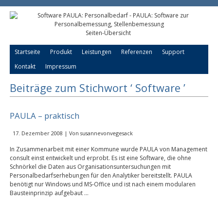
Seiten-Übersicht
Startseite
Produkt
Leistungen
Referenzen
Support
Kontakt
Impressum
Beiträge zum Stichwort ‘ Software ’
PAULA – praktisch
17. Dezember 2008 | Von
susannevonvegesack
In Zusammenarbeit mit einer Kommune wurde PAULA von Management
consult einst entwickelt und erprobt. Es ist eine Software, die ohne
Schnörkel die Daten aus Organisationsuntersuchungen mit
Personalbedarfserhebungen für den Analytiker bereitstellt. PAULA
benötigt nur Windows und MS-Office und ist nach einem modularen
Bausteinprinzip aufgebaut …