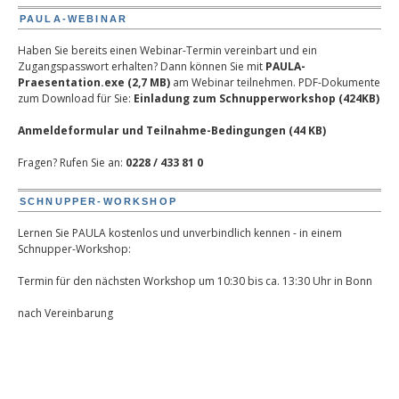
PAULA-WEBINAR
Haben Sie bereits einen Webinar-Termin vereinbart und ein
Zugangspasswort erhalten? Dann können Sie mit
PAULA-
Praesentation.exe (2,7 MB)
am Webinar teilnehmen.
PDF-Dokumente
zum Download für Sie:
Einladung zum Schnupperworkshop (424KB)
Anmeldeformular und Teilnahme-Bedingungen (44 KB)
Fragen? Rufen Sie an:
0228 / 433 81 0
SCHNUPPER-WORKSHOP
Lernen Sie PAULA kostenlos und unverbindlich kennen - in einem
Schnupper-Workshop:
Termin für den nächsten Workshop um 10:30 bis ca. 13:30 Uhr in Bonn
nach Vereinbarung